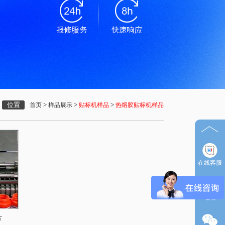
位置
>
>
>
首页
样品展示
贴标机样品
热熔胶贴标机样品
在线客服
电话
片