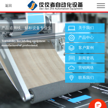
返回
关于我们
产品追溯线、贴标设备专业生
产厂家
产品中心
Traceability line,labeling equipment
manufacturer of professional.
客户案例
新闻资讯
营销网络
联系我们