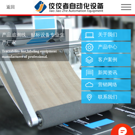
返回
关于我们
产品追溯线、贴标设备专业生
产厂家
产品中心
Traceability line,labeling equipment
manufacturer of professional.
客户案例
新闻资讯
营销网络
联系我们