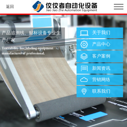
返回
关于我们
产品追溯线、贴标设备专业生
产厂家
产品中心
Traceability line,labeling equipment
manufacturer of professional.
客户案例
新闻资讯
营销网络
联系我们