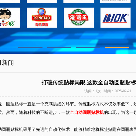
司新闻
打破传统贴标局限,这款全自动圆瓶贴
访问：1次 时间：2025-02-21
业，圆瓶贴标一直是一个充满挑战的环节。传统贴标方式不仅效率低下，
质。然而，随着科技的不断进步，一款
全自动圆瓶贴标机
的出现，为这一
动圆瓶贴标机采用了先进的自动化技术，能够精准地将标签贴附在圆瓶表