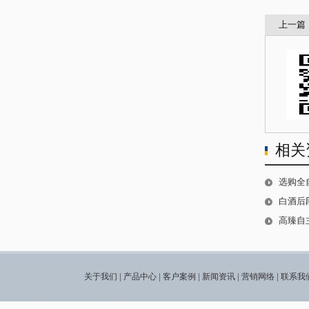
上一篇
相关
选购全自
白酒后
高臻自主
|
|
|
|
|
关于我们
产品中心
客户案例
新闻资讯
营销网络
联系我