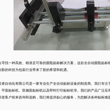
在寻找一种高效、精准且可靠的圆瓶贴标解决方案，这款全自动圆瓶贴标
创新的科技为包装行业带来了新的希望和机遇。
佼者自动化有限公司是一家专业生产全自动贴标设备的制造商。我们专注
、平面贴标机、双侧面贴标机以及即时打印贴标机等。我们的产品广泛应
新老客户前来咨询和选购，我们将提供贴心的服务，为您解决各种贴标难