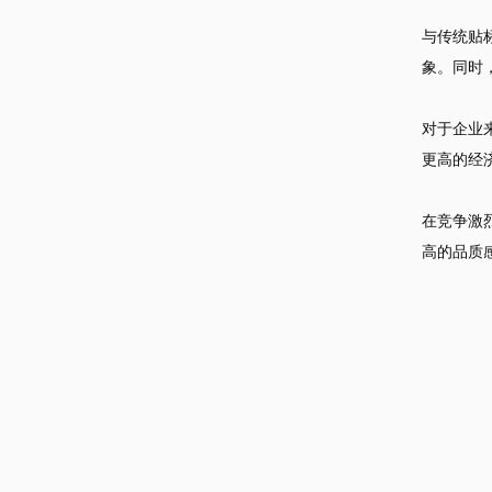
与传统贴
象。同时
对于企业
更高的经
在竞争激
高的品质