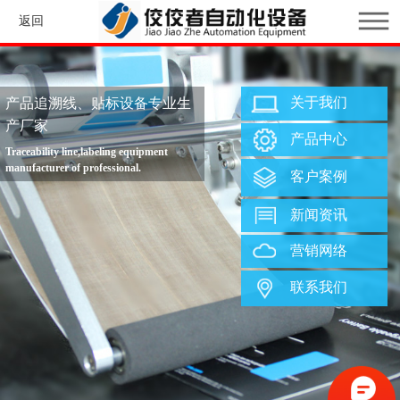
返回
关于我们
产品追溯线、贴标设备专业生
产厂家
产品中心
Traceability line,labeling equipment
manufacturer of professional.
客户案例
新闻资讯
营销网络
联系我们