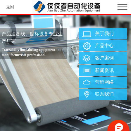
返回
关于我们
产品追溯线、贴标设备专业生
产厂家
产品中心
Traceability line,labeling equipment
manufacturer of professional.
客户案例
新闻资讯
营销网络
联系我们