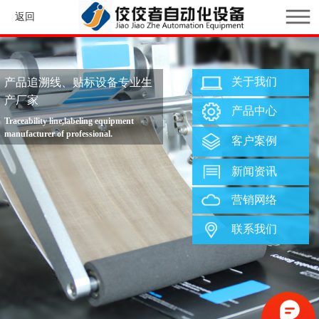
返回
关于我们
产品追溯线、贴标设备专业生
产厂家
产品中心
Traceability line,labeling equipment
manufacturer of professional.
客户案例
新闻资讯
营销网络
联系我们