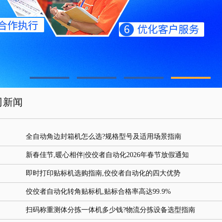
司新闻
全自动角边封箱机怎么选?规格型号及适用场景指南
新春佳节,暖心相伴|佼佼者自动化2026年春节放假通知
即时打印贴标机选购指南,佼佼者自动化的四大优势
佼佼者自动化转角贴标机,贴标合格率高达99.9%
扫码称重测体分拣一体机多少钱?物流分拣设备选型指南