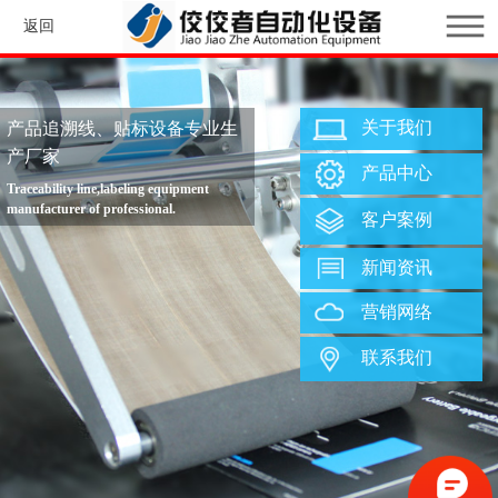
返回
关于我们
产品追溯线、贴标设备专业生
产厂家
产品中心
Traceability line,labeling equipment
manufacturer of professional.
客户案例
新闻资讯
营销网络
联系我们