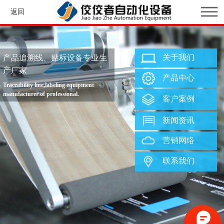
返回
关于我们
产品追溯线、贴标设备专业生
产厂家
产品中心
Traceability line,labeling equipment
manufacturer of professional.
客户案例
新闻资讯
营销网络
联系我们